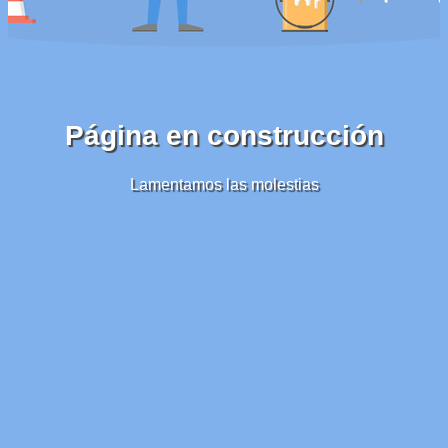
Página en construcción
Lamentamos las molestias