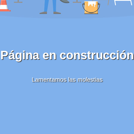
Página en construcción
Lamentamos las molestias