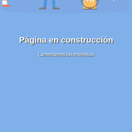
Página en construcción
Lamentamos las molestias