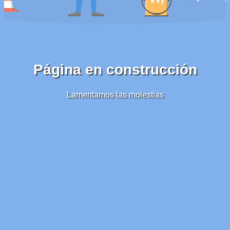
Página en construcción
Lamentamos las molestias