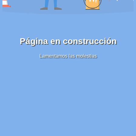
Página en construcción
Lamentamos las molestias