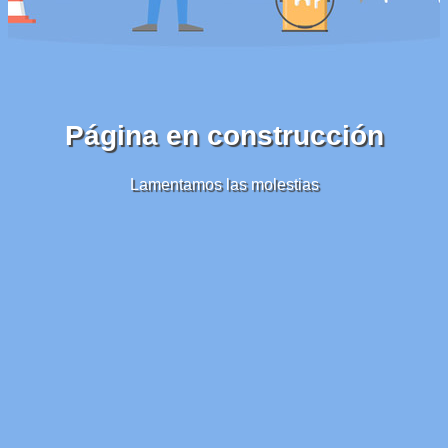
Página en construcción
Lamentamos las molestias