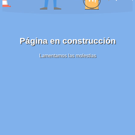
Página en construcción
Lamentamos las molestias