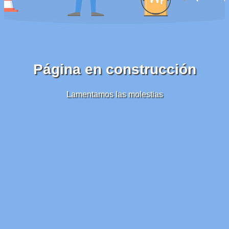
Página en construcción
Lamentamos las molestias