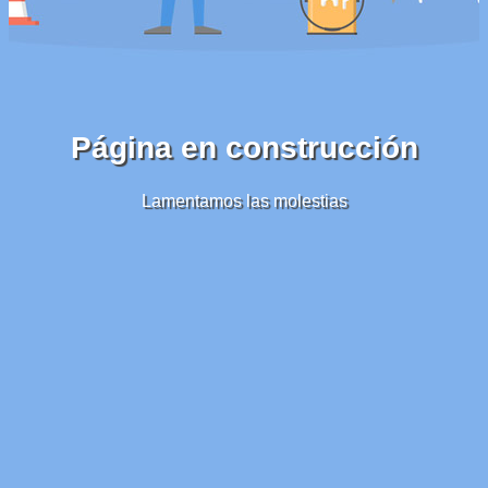
Página en construcción
Lamentamos las molestias