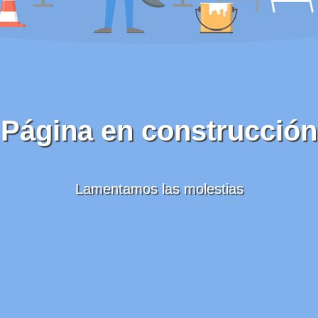
Página en construcción
Lamentamos las molestias