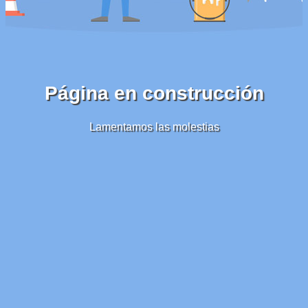
Página en construcción
Lamentamos las molestias