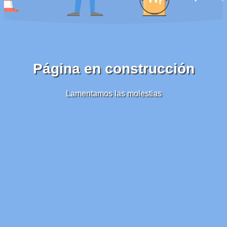
Página en construcción
Lamentamos las molestias