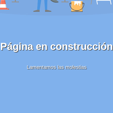
Página en construcción
Lamentamos las molestias