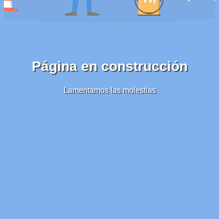
Página en construcción
Lamentamos las molestias