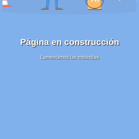
Página en construcción
Lamentamos las molestias