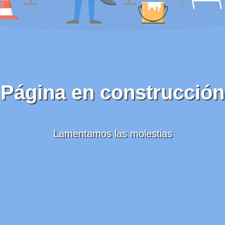
Página en construcción
Lamentamos las molestias