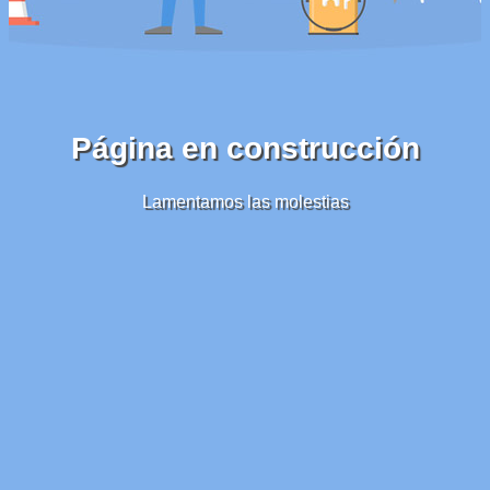
Página en construcción
Lamentamos las molestias