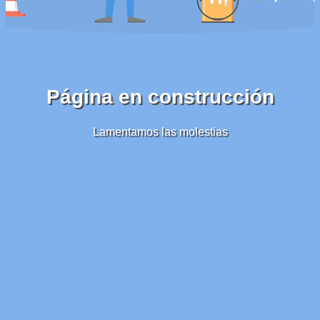
Página en construcción
Lamentamos las molestias