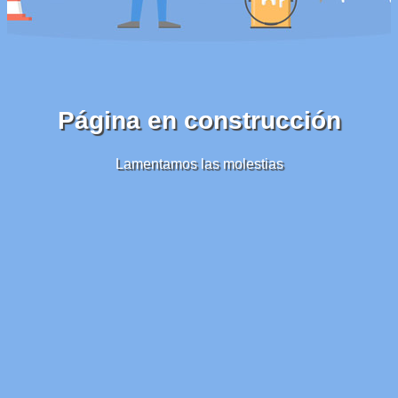
Página en construcción
Lamentamos las molestias