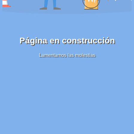
Página en construcción
Lamentamos las molestias