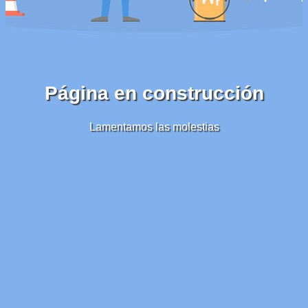
Página en construcción
Lamentamos las molestias