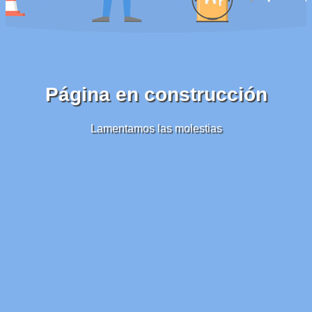
Página en construcción
Lamentamos las molestias