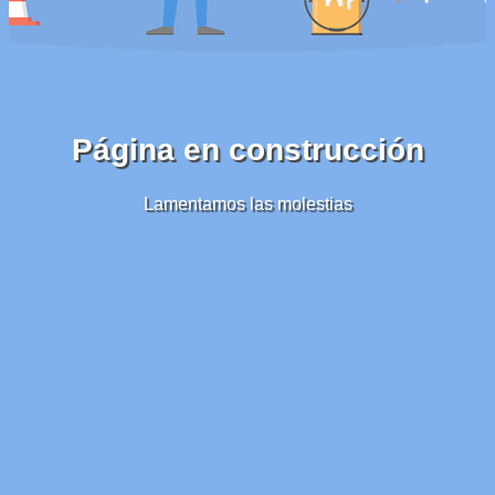
Página en construcción
Lamentamos las molestias