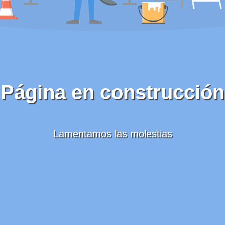
Página en construcción
Lamentamos las molestias