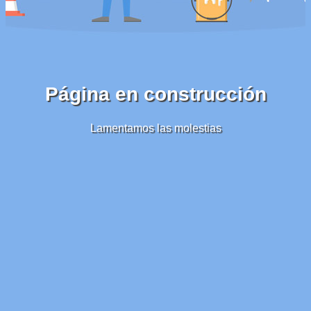
Página en construcción
Lamentamos las molestias