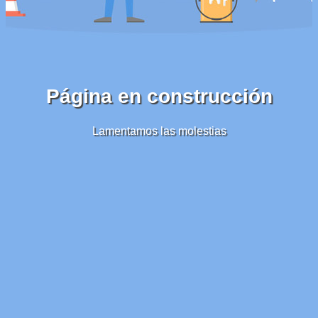
Página en construcción
Lamentamos las molestias