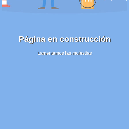
Página en construcción
Lamentamos las molestias