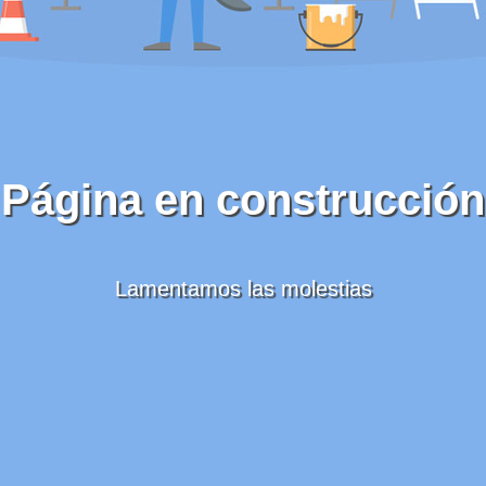
Página en construcción
Lamentamos las molestias