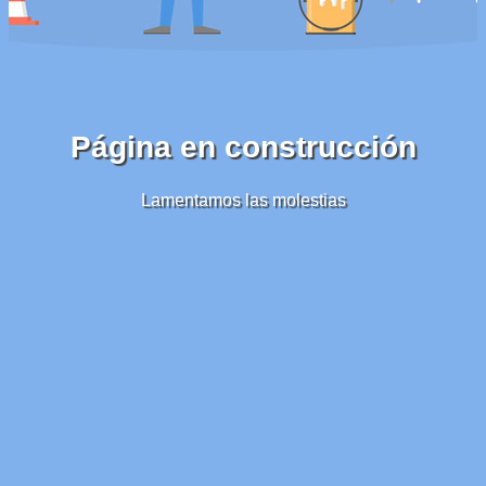
Página en construcción
Lamentamos las molestias