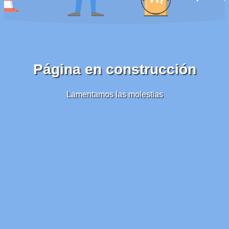
Página en construcción
Lamentamos las molestias