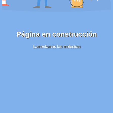
Página en construcción
Lamentamos las molestias