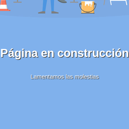
Página en construcción
Lamentamos las molestias