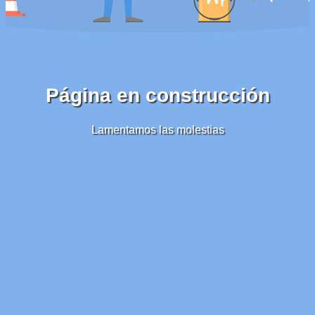
Página en construcción
Lamentamos las molestias