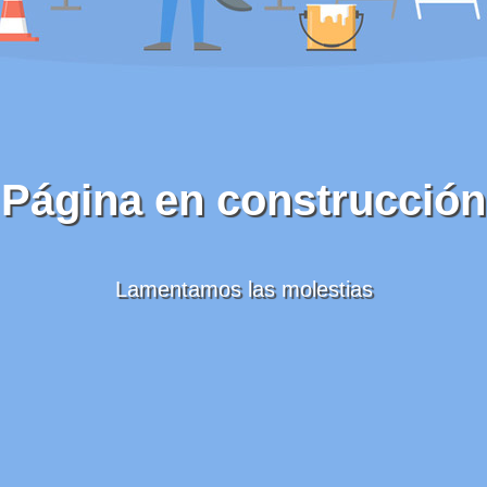
Página en construcción
Lamentamos las molestias