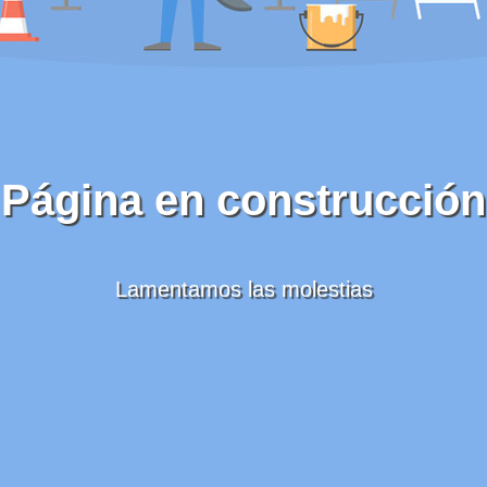
Página en construcción
Lamentamos las molestias