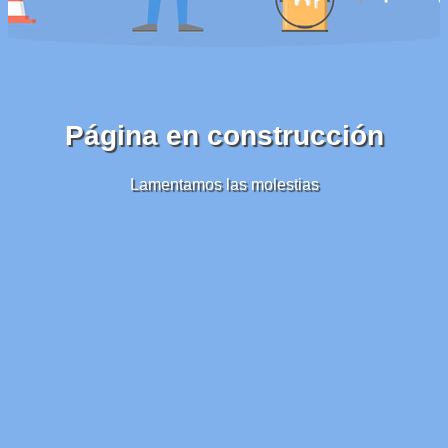
Página en construcción
Lamentamos las molestias