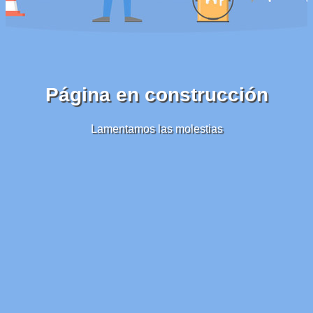
Página en construcción
Lamentamos las molestias