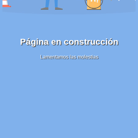
Página en construcción
Lamentamos las molestias