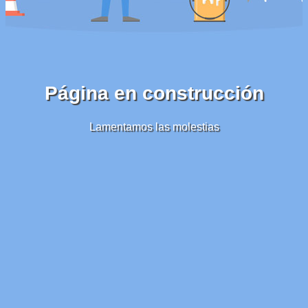
Página en construcción
Lamentamos las molestias