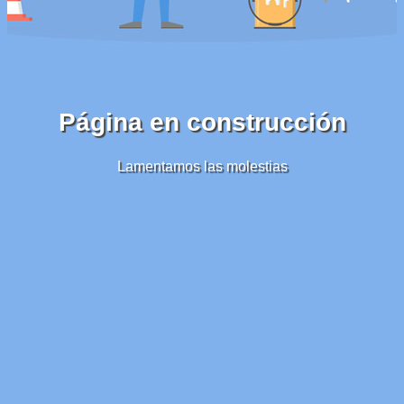
Página en construcción
Lamentamos las molestias