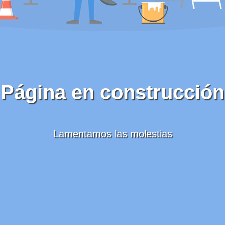
Página en construcción
Lamentamos las molestias