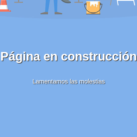
Página en construcción
Lamentamos las molestias