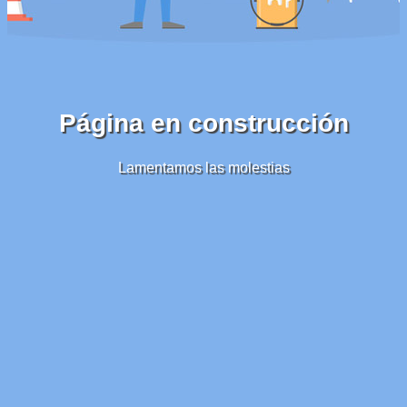
Página en construcción
Lamentamos las molestias