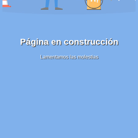
Página en construcción
Lamentamos las molestias