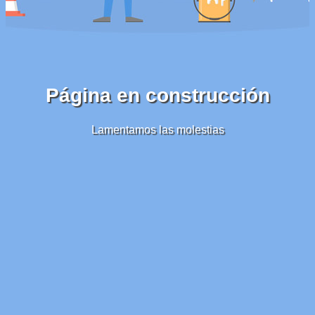
Página en construcción
Lamentamos las molestias