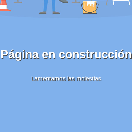
Página en construcción
Lamentamos las molestias