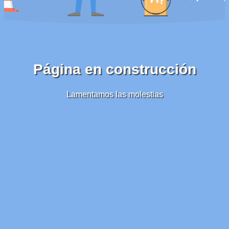
Página en construcción
Lamentamos las molestias