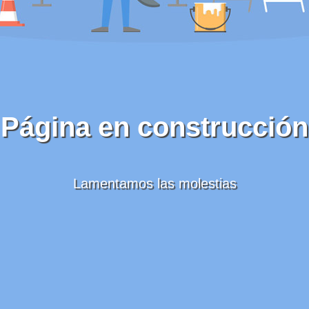
Página en construcción
Lamentamos las molestias