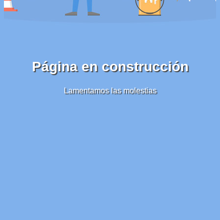
Página en construcción
Lamentamos las molestias