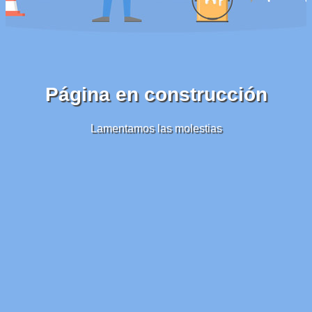
Página en construcción
Lamentamos las molestias